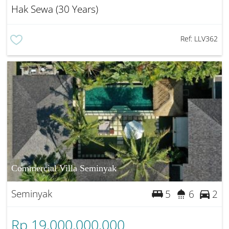
Hak Sewa (30 Years)
Ref:
LLV362
Commercial Villa Seminyak
Seminyak
5
6
2
Rp 19,000,000,000