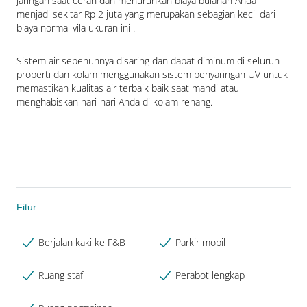
jaringan saat cerah dan menurunkan biaya bulanan Anda 
menjadi sekitar Rp 2 juta yang merupakan sebagian kecil dari 
biaya normal vila ukuran ini .
Sistem air sepenuhnya disaring dan dapat diminum di seluruh 
properti dan kolam menggunakan sistem penyaringan UV untuk 
memastikan kualitas air terbaik baik saat mandi atau 
menghabiskan hari-hari Anda di kolam renang.
Fitur
Berjalan kaki ke F&B
Parkir mobil
Ruang staf
Perabot lengkap