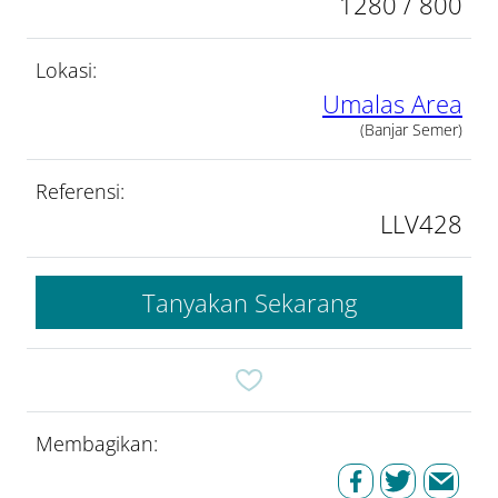
1280 / 800
Lokasi:
Umalas Area
(Banjar Semer)
Referensi:
LLV428
Tanyakan Sekarang
Membagikan: