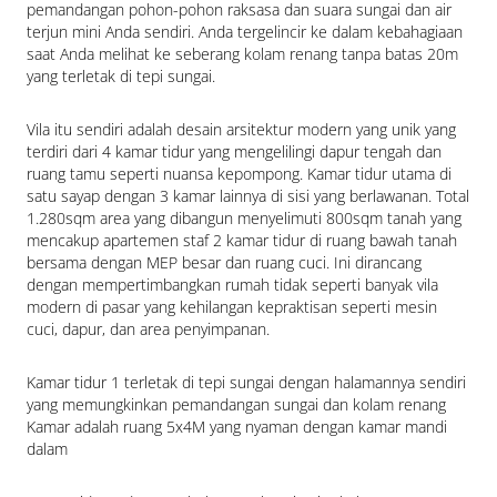
pemandangan pohon-pohon raksasa dan suara sungai dan air 
terjun mini Anda sendiri. Anda tergelincir ke dalam kebahagiaan 
saat Anda melihat ke seberang kolam renang tanpa batas 20m 
yang terletak di tepi sungai.
Vila itu sendiri adalah desain arsitektur modern yang unik yang 
terdiri dari 4 kamar tidur yang mengelilingi dapur tengah dan 
ruang tamu seperti nuansa kepompong. Kamar tidur utama di 
satu sayap dengan 3 kamar lainnya di sisi yang berlawanan. Total 
1.280sqm area yang dibangun menyelimuti 800sqm tanah yang 
mencakup apartemen staf 2 kamar tidur di ruang bawah tanah 
bersama dengan MEP besar dan ruang cuci. Ini dirancang 
dengan mempertimbangkan rumah tidak seperti banyak vila 
modern di pasar yang kehilangan kepraktisan seperti mesin 
cuci, dapur, dan area penyimpanan.
Kamar tidur 1 terletak di tepi sungai dengan halamannya sendiri 
yang memungkinkan pemandangan sungai dan kolam renang 
Kamar adalah ruang 5x4M yang nyaman dengan kamar mandi 
dalam