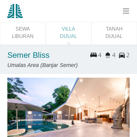
SEWA
VILLA
TANAH
LIBURAN
DIJUAL
DIJUAL
Semer Bliss
4
4
2
Umalas Area (Banjar Semer)