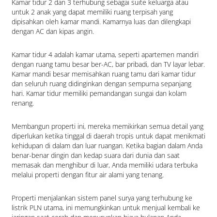
Kamar tidur 2 dan 3 terhubung sebagai suite keluarga atau 
untuk 2 anak yang dapat memiliki ruang terpisah yang 
dipisahkan oleh kamar mandi. Kamarnya luas dan dilengkapi 
dengan AC dan kipas angin.
Kamar tidur 4 adalah kamar utama, seperti apartemen mandiri 
dengan ruang tamu besar ber-AC, bar pribadi, dan TV layar lebar. 
Kamar mandi besar memisahkan ruang tamu dari kamar tidur 
dan seluruh ruang didinginkan dengan sempurna sepanjang 
hari. Kamar tidur memiliki pemandangan sungai dan kolam 
renang.
Membangun properti ini, mereka memikirkan semua detail yang 
diperlukan ketika tinggal di daerah tropis untuk dapat menikmati 
kehidupan di dalam dan luar ruangan. Ketika bagian dalam Anda 
benar-benar dingin dan kedap suara dari dunia dan saat 
memasak dan menghibur di luar, Anda memiliki udara terbuka 
melalui properti dengan fitur air alami yang tenang.
Properti menjalankan sistem panel surya yang terhubung ke 
listrik PLN utama, ini memungkinkan untuk menjual kembali ke 