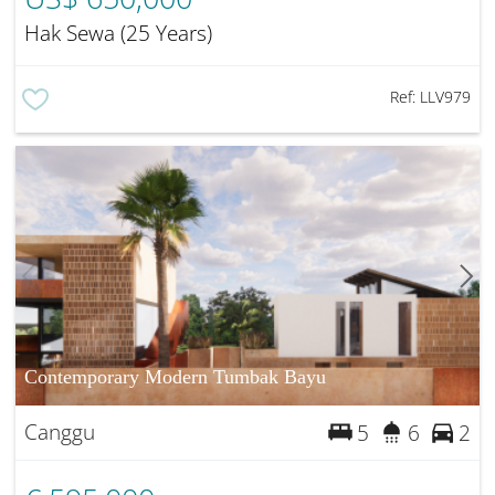
Hak Sewa (25 Years)
Ref:
LLV979
Contemporary Modern Tumbak Bayu
Canggu
5
6
2