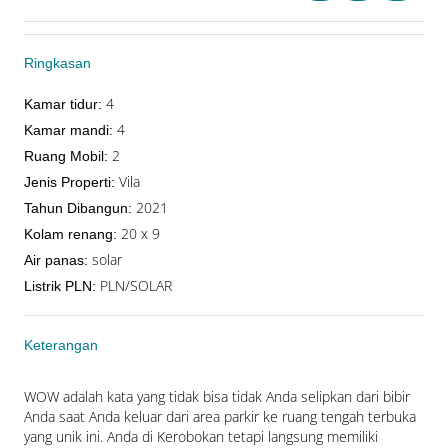
Ringkasan
4
Kamar tidur
:
4
Kamar mandi
:
2
Ruang Mobil
:
Vila
Jenis Properti
:
2021
Tahun Dibangun
:
20 x 9
Kolam renang
:
solar
Air panas
:
PLN/SOLAR
Listrik PLN
:
Keterangan
WOW adalah kata yang tidak bisa tidak Anda selipkan dari bibir 
Anda saat Anda keluar dari area parkir ke ruang tengah terbuka 
yang unik ini. Anda di Kerobokan tetapi langsung memiliki 