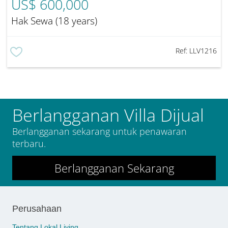
US$ 600,000
Hak Sewa (18 years)
Ref:
LLV1216
Berlangganan Villa Dijual
Berlangganan sekarang untuk penawaran
terbaru.
Berlangganan Sekarang
Perusahaan
Tentang Lokal Living