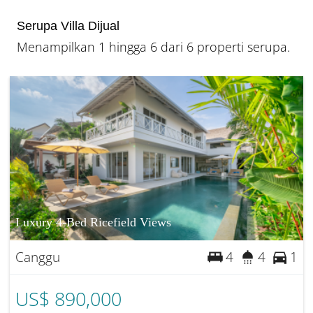
Serupa Villa Dijual
Menampilkan 1 hingga 6 dari 6 properti serupa.
Luxury 4-Bed Ricefield Views
Canggu
4
4
1
US$ 890,000