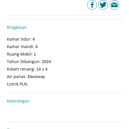
Ringkasan
Kamar tidur
:
4
Kamar mandi
:
4
Ruang Mobil
:
1
Tahun Dibangun
:
2024
Kolam renang
:
14 x 4
Air panas
:
Electricity
Listrik PLN
:
Keterangan