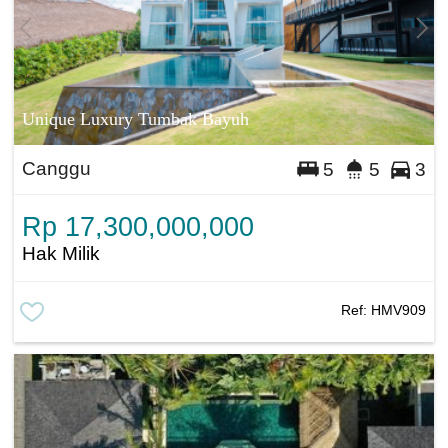
Unique Luxury Tumbak Bayuh
Canggu
5
5
3
Rp 17,300,000,000
Hak Milik
Ref:
HMV909