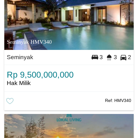
Seminyak HMV340
Seminyak
3
3
2
Rp 9,500,000,000
Hak Milik
Ref:
HMV340