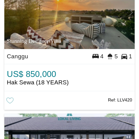
Stunning Designer Villa
Canggu
4
5
1
US$ 850,000
Hak Sewa (18 YEARS)
Ref:
LLV420