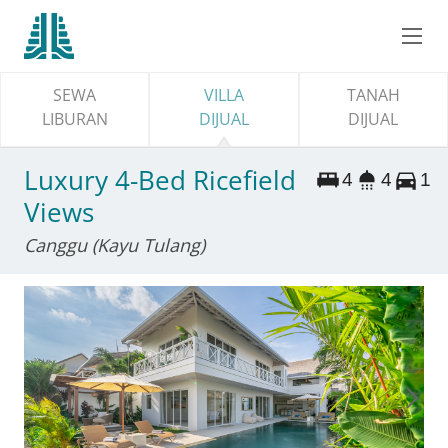
SEWA
VILLA
TANAH
LIBURAN
DIJUAL
DIJUAL
Luxury 4-Bed Ricefield
4
4
1
Views
Canggu (Kayu Tulang)