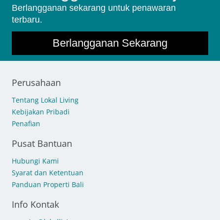
Berlangganan sekarang untuk penawaran
terbaru.
Berlangganan Sekarang
Perusahaan
Tentang Lokal Living
Kebijakan Pribadi
Penafian
Pusat Bantuan
Hubungi Kami
Syarat dan Ketentuan
Panduan Properti Bali
Info Kontak