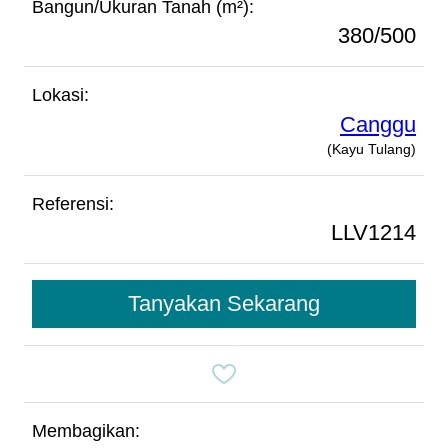
Bangun/Ukuran Tanah (m²):
380/500
Lokasi:
Canggu
(Kayu Tulang)
Referensi:
LLV1214
Tanyakan Sekarang
Membagikan: