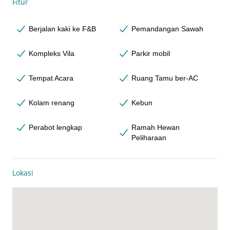
Fitur
Berjalan kaki ke F&B
Pemandangan Sawah
Kompleks Vila
Parkir mobil
Tempat Acara
Ruang Tamu ber-AC
Kolam renang
Kebun
Perabot lengkap
Ramah Hewan
Peliharaan
Lokasi