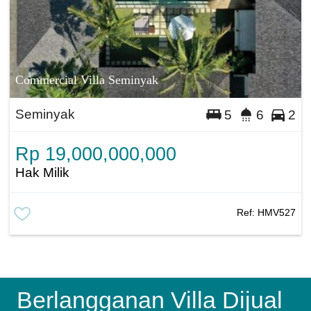
Commercial Villa Seminyak
Seminyak
5
6
2
Rp 19,000,000,000
Hak Milik
Ref:
HMV527
Berlangganan Villa Dijual