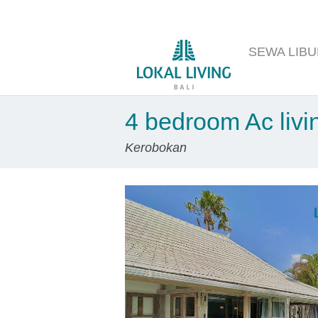
SEWA
LIB
4 bedroom Ac livi
Kerobokan