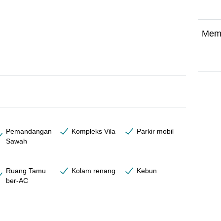
Mem
Pemandangan
Kompleks Vila
Parkir mobil
Sawah
Ruang Tamu
Kolam renang
Kebun
ber-AC