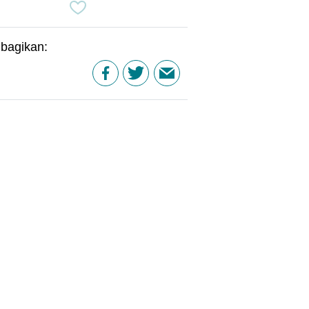
bagikan: