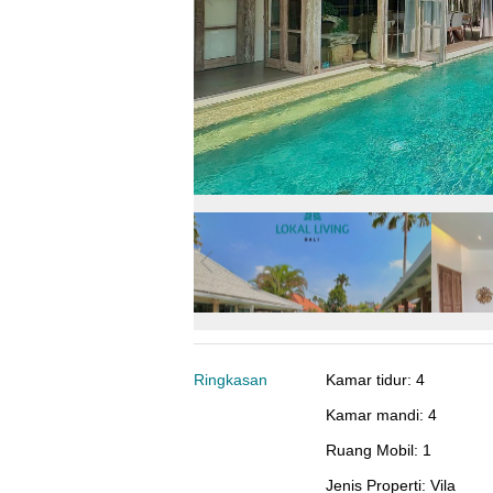
Ringkasan
Kamar tidur
:
4
Kamar mandi
:
4
Ruang Mobil
:
1
Jenis Properti
:
Vila