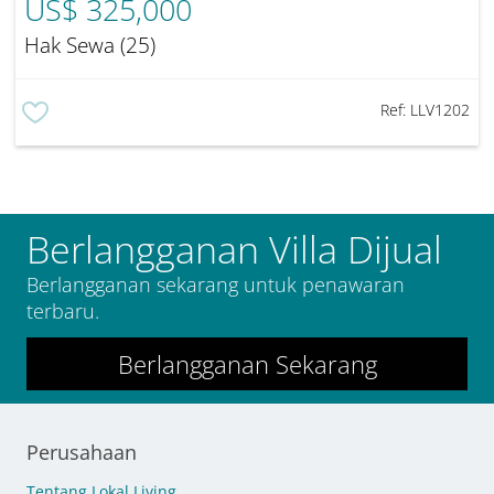
US$ 325,000
Hak Sewa (25)
Ref:
LLV1202
Berlangganan Villa Dijual
Berlangganan sekarang untuk penawaran
terbaru.
Berlangganan Sekarang
Perusahaan
Tentang Lokal Living