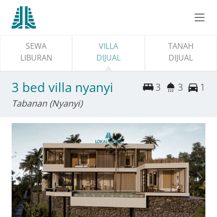
SEWA
VILLA
TANAH
LIBURAN
DIJUAL
DIJUAL
3 bed villa nyanyi
3
3
1
Tabanan (Nyanyi)