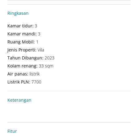
Ringkasan
Kamar tidur
:
3
Kamar mandi
:
3
Ruang Mobil
:
1
Jenis Properti
:
Vila
Tahun Dibangun
:
2023
Kolam renang
:
33 sqm
Air panas
:
listrik
Listrik PLN
:
7700
Keterangan
Fitur