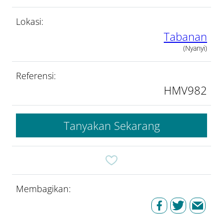
Lokasi:
Tabanan
(Nyanyi)
Referensi:
HMV982
Tanyakan Sekarang
Membagikan: