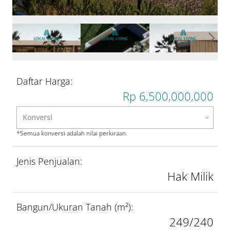
Daftar Harga:
Rp 6,500,000,000
*Semua konversi adalah nilai perkiraan.
Jenis Penjualan:
Hak Milik
Bangun/Ukuran Tanah (m²):
249/240