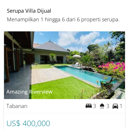
Serupa Villa Dijual
Menampilkan 1 hingga 6 dari 6 properti serupa.
Amazing Riverview
Tabanan
3
3
1
US$ 400,000