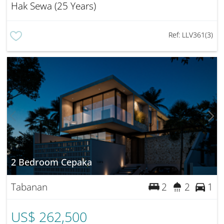
Hak Sewa (25 Years)
Ref:
LLV361(3)
2 Bedroom Cepaka
Tabanan
2
2
1
US$ 262,500