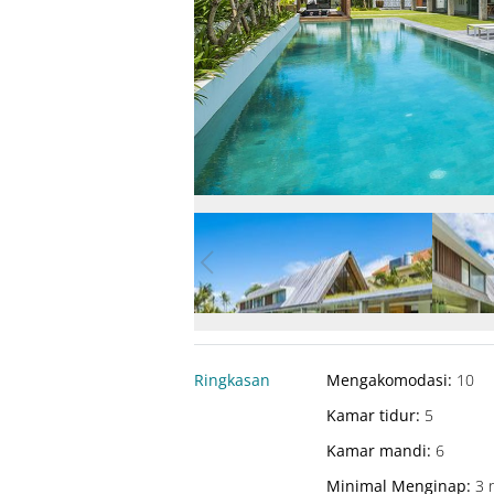
Ringkasan
Mengakomodasi
:
10
Kamar tidur
:
5
Kamar mandi
:
6
Minimal Menginap
:
3 