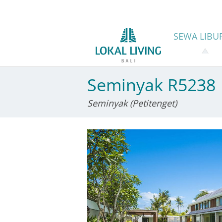
SEWA
LIBU
Seminyak R5238
Seminyak (Petitenget)