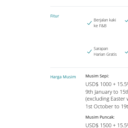
Fitur
Berjalan kaki
ke F&B
Sarapan
Harian Gratis
Musim Sepi:
Harga Musim
USD$ 1000 + 15.
9th January to 15t
(excluding Easter
1st October to 1
Musim Puncak:
USD$ 1500 + 15.