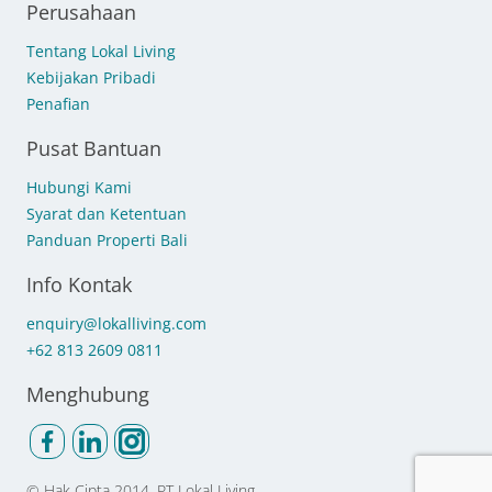
Perusahaan
Tentang Lokal Living
Kebijakan Pribadi
Penafian
Pusat Bantuan
Hubungi Kami
Syarat dan Ketentuan
Panduan Properti Bali
Info Kontak
enquiry@lokalliving.com
+62 813 2609 0811
Menghubung
© Hak Cipta
2014, PT Lokal Living.