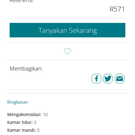
R571
Tanyakan Sekarang
Membagikan:
Ringkasan
Mengakomodasi
:
10
Kamar tidur
:
5
Kamar mandi
:
5