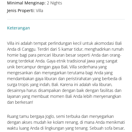
Minimal Menginap
:
2 Nights
Jenis Properti
:
Villa
Keterangan
Villa ini adalah tempat perlindungan kecil untuk akomodasi Bali 
Anda di Canggu. Terdiri dari 5 kamar tidur, menghadirkan rumah 
homie bagi para pencari liburan besar seperti Anda dan orang-
orang terdekat Anda. Gaya etnik tradisional Jawa yang sangat 
unik bercampur dengan gaya Bali, Villa sederhana yang 
mengesankan dan menyegarkan terutama bagi Anda yang 
mendambakan gaya liburan dan peristirahatan yang berbeda di 
surga tropis yang indah, Bali. Karena ini adalah vila liburan, 
desainnya harus disampaikan dengan baik dengan fasilitas dan 
layanan yang membuat momen Bali Anda lebih menyenangkan 
dan berkesan!
Ruang tamu bergaya Joglo, semi terbuka dan menyegarkan 
dengan akses mudah ke kolam renang, di mana Anda menikmati 
waktu luang Anda di lingkungan yang tenang. Sebuah sofa besar, 