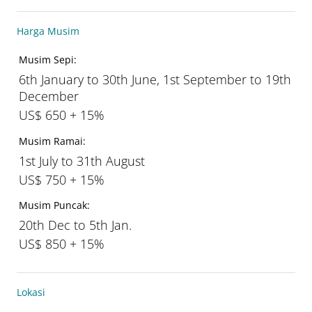
Harga Musim
Musim Sepi:
6th January to 30th June, 1st September to 19th
December
US$ 650 + 15%
Musim Ramai:
1st July to 31th August
US$ 750 + 15%
Musim Puncak:
20th Dec to 5th Jan.
US$ 850 + 15%
Lokasi