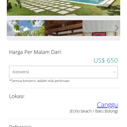
Harga Per Malam Dari:
US$ 650
*Semua konversi adalah nilai perkiraan.
Lokasi:
Canggu
(Echo beach / Batu Bolong)
Referensi: