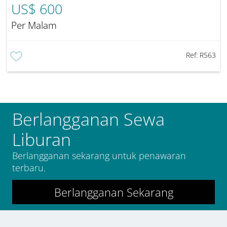
US$ 600
Per Malam
Ref:
R563
Berlangganan Sewa
Liburan
Berlangganan sekarang untuk penawaran
terbaru.
Berlangganan Sekarang