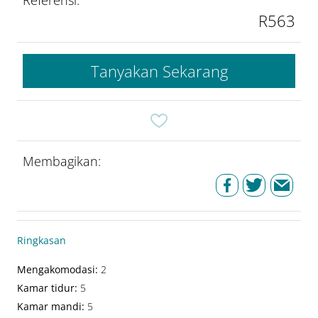
R563
Tanyakan Sekarang
Membagikan:
Ringkasan
Mengakomodasi
:
2
Kamar tidur
:
5
Kamar mandi
:
5