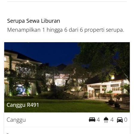
Serupa Sewa Liburan
Menampilkan 1 hingga 6 dari 6 properti serupa.
Canggu R491
Canggu
4
4
0