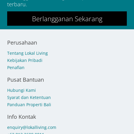
terbaru.
Berlangganan Sekarang
Perusahaan
Tentang Lokal Living
Kebijakan Pribadi
Penafian
Pusat Bantuan
Hubungi Kami
Syarat dan Ketentuan
Panduan Properti Bali
Info Kontak
enquiry@lokalliving.com