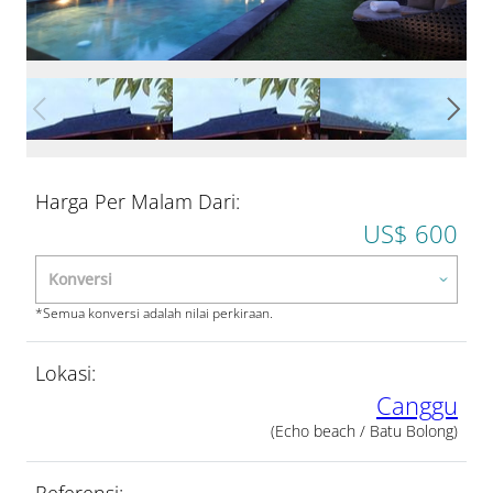
Harga Per Malam Dari:
US$ 600
*Semua konversi adalah nilai perkiraan.
Lokasi:
Canggu
(Echo beach / Batu Bolong)
Referensi: