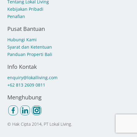
Tentang Lokal Living
Kebijakan Pribadi
Penafian
Pusat Bantuan
Hubungi Kami
Syarat dan Ketentuan
Panduan Properti Bali
Info Kontak
enquiry@lokalliving.com
+62 813 2609 0811
Menghubung
© Hak Cipta
2014, PT Lokal Living.