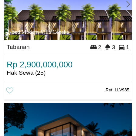
2-Bed Modern Villa Cepaka
Tabanan
2
3
1
Rp 2,900,000,000
Hak Sewa (25)
Ref:
LLV985