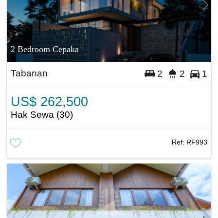
2 Bedroom Cepaka
Tabanan
2
2
1
US$ 262,500
Hak Sewa (30)
Ref:
RF993