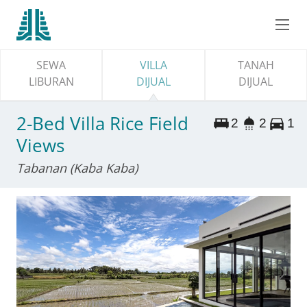
SEWA
VILLA
TANAH
LIBURAN
DIJUAL
DIJUAL
2-Bed Villa Rice Field
2
2
1
Views
Tabanan (Kaba Kaba)