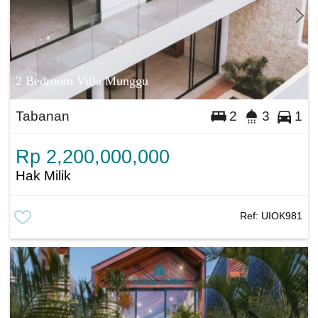
2 Bedroom Villa Munggu
Tabanan
2
3
1
Rp 2,200,000,000
Hak Milik
Ref:
UIOK981