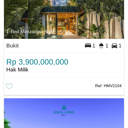
1-Bed Mezzanine Style
Bukit
1
1
1
Rp 3,900,000,000
Hak Milik
Ref:
HMV2104