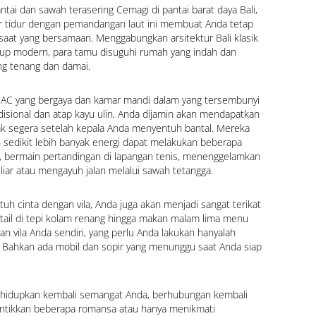
antai dan sawah terasering Cemagi di pantai barat daya Bali, 
r tidur dengan pemandangan laut ini membuat Anda tetap 
aat yang bersamaan. Menggabungkan arsitektur Bali klasik 
p modern, para tamu disuguhi rumah yang indah dan 
ng tenang dan damai.
-AC yang bergaya dan kamar mandi dalam yang tersembunyi 
disional dan atap kayu ulin, Anda dijamin akan mendapatkan 
k segera setelah kepala Anda menyentuh bantal. Mereka 
 sedikit lebih banyak energi dapat melakukan beberapa 
, bermain pertandingan di lapangan tenis, menenggelamkan 
liar atau mengayuh jalan melalui sawah tetangga.
tuh cinta dengan vila, Anda juga akan menjadi sangat terikat 
ktail di tepi kolam renang hingga makan malam lima menu 
an vila Anda sendiri, yang perlu Anda lakukan hanyalah 
. Bahkan ada mobil dan sopir yang menunggu saat Anda siap 
hidupkan kembali semangat Anda, berhubungan kembali 
ntikkan beberapa romansa atau hanya menikmati 