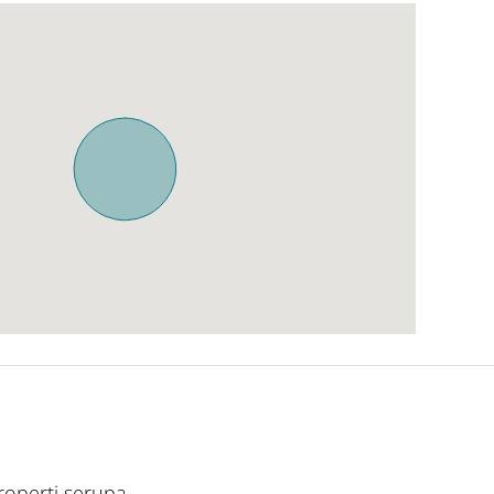
operti serupa.