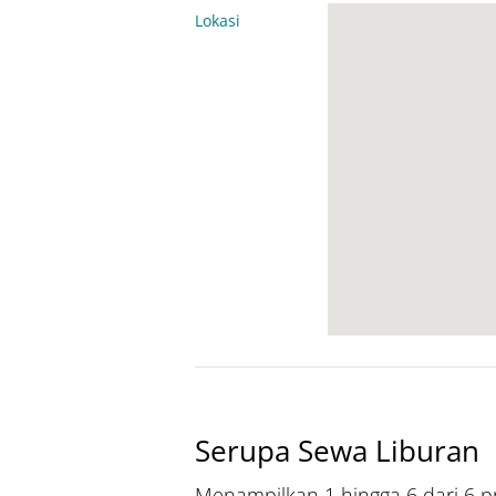
Lokasi
Serupa Sewa Liburan
Menampilkan 1 hingga 6 dari 6 pr