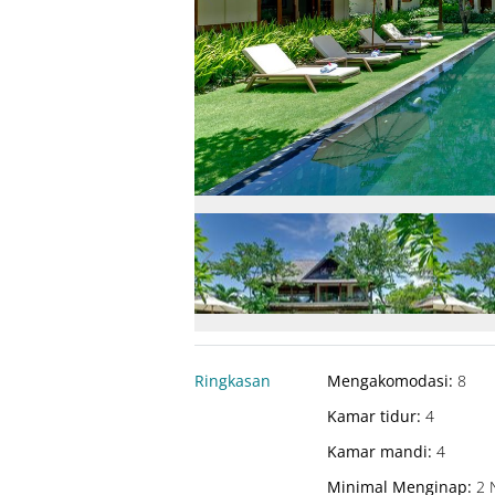
Ringkasan
Mengakomodasi
:
8
Kamar tidur
:
4
Kamar mandi
:
4
Minimal Menginap
:
2 