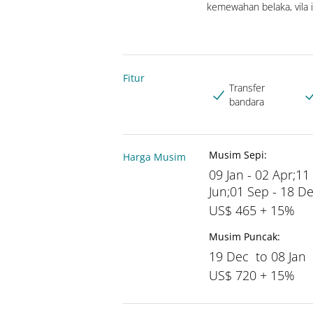
kemewahan belaka, vila 
Fitur
Transfer
bandara
Musim Sepi:
Harga Musim
09 Jan - 02 Apr;11
Jun;01 Sep - 18 D
US$ 465 + 15%
Musim Puncak:
19 Dec to 08 Jan
US$ 720 + 15%