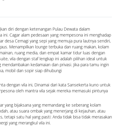
kan diri dengan ketenangan Pulau Dewata dalam 
la ini. Cagar alam pedesaan yang mempesona ini menghadap 
ar desa Cemagi yang sepi yang memuja pura lautnya sendiri, 
aus. Menampilkan lounge terbuka dan ruang makan, kolam 
mainan, ruang media, dan empat kamar tidur luas dengan 
te, vila dengan staf lengkap ini adalah pilihan ideal untuk 
 mendambakan kedamaian dan privasi. Jika para tamu ingin 
, mobil dan sopir siap dihubungi
inta dengan vila ini, Dinamai dari kata Sansekerta kuno untuk 
erpesona oleh mantra vila sejak mereka memasuki pintunya
ar yang bijaksana yang memandang ke seberang kolam 
indah, atau suara ombak yang menerjang di kejauhan, atau 
s, tetapi satu hal yang pasti: Anda tidak bisa tidak merasakan 
ergi yang merangkul vila ini.