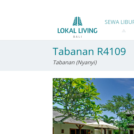
SEWA
LIBU
Tabanan R4109
Tabanan (Nyanyi)