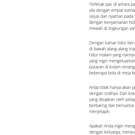
Terletak pas di antara p
vila dengan empat kama
sejuk dan nyaman pada s
dengan kenyamanan hidu
mewah di lingkungan ya
Dengan kamar tidur ber
di bawah alang-alang tra
tidur malam yang nyenya
yang ingin mengeluarkan
putaran di kolam renang
beberapa bola di meja bi
Anda tidak hanya akan ja
dengan stafnya. Dari ko
yang disajikan oleh pelay
berbaring dan bersantai
menjelajah.
Apakah Anda ingin meng
dengan keluarga, menyu