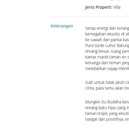
Jenis Properti
:
Villa
Keterangan
Serap energi dan tenang
kemegahan eksotis di vi
ke sawah dan pantai kas
Pura Gede Luhur Batung
renang besar, ruang per
kamar mandi taman en sui
keluarga dan teman yang
melebarkan sayap mereka
Sulit untuk tidak jatuh c
cinta, para tamu akan t
Mungkin itu Buddha bes
renang batu hijau yang 
taman tropis yang eksoti
hangat dan positifnya. en