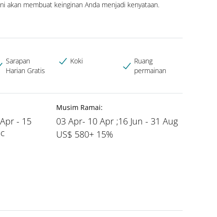
ini akan membuat keinginan Anda menjadi kenyataan.
Sarapan
Koki
Ruang
Harian Gratis
permainan
Musim Ramai:
 Apr - 15
03 Apr- 10 Apr ;16 Jun - 31 Aug
ec
US$ 580+ 15%