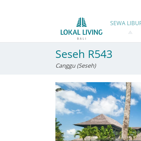
SEWA
LIBU
Seseh R543
Canggu (Seseh)