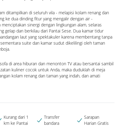
m ditampilkan di seluruh vila - melapisi kolam renang dan 
 ke dua dinding fitur yang mengalir dengan air - 
menciptakan sinergi dengan lingkungan alam, selaras 
ng gelap dan berkilau dari Pantai Sese. Dua kamar tidur 
ndangan laut yang spektakuler karena membentang tanpa 
 sementara suite dan kamar sudut dikelilingi oleh taman 
boja.
 sofa di area hiburan dan menonton TV atau bersantai sambil 
zatan kuliner cocok untuk Anda, maka duduklah di meja 
gan kolam renang dan taman yang indah, dan amati 
Kurang dari 1
Transfer
Sarapan
km ke Pantai
bandara
Harian Gratis