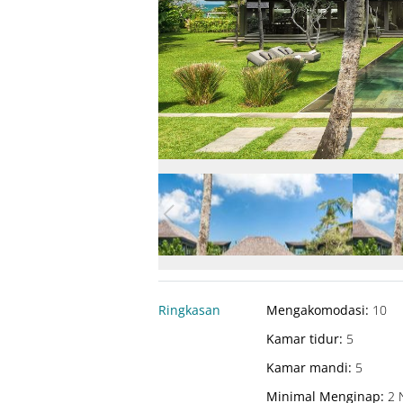
Ringkasan
Mengakomodasi
:
10
Kamar tidur
:
5
Kamar mandi
:
5
Minimal Menginap
:
2 