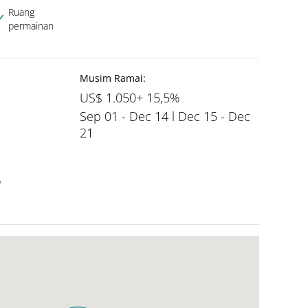
Ruang
permainan
Musim Ramai:
US$ 1.050+ 15,5%
Sep 01 - Dec 14 l Dec 15 - Dec
21
%