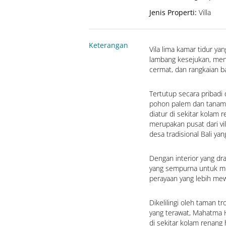
Jenis Properti
:
Villa
Keterangan
Vila lima kamar tidur yan
lambang kesejukan, mena
cermat, dan rangkaian b
Tertutup secara pribadi
pohon palem dan tanama
diatur di sekitar kolam 
merupakan pusat dari vi
desa tradisional Bali ya
Dengan interior yang dra
yang sempurna untuk men
perayaan yang lebih me
Dikelilingi oleh taman 
yang terawat, Mahatma H
di sekitar kolam renang h