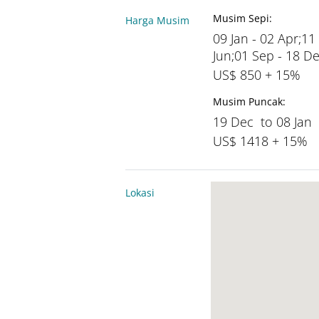
Musim Sepi:
Harga Musim
09 Jan - 02 Apr;11
Jun;01 Sep - 18 D
US$ 850 + 15%
Musim Puncak:
19 Dec to 08 Jan
US$ 1418 + 15%
Lokasi