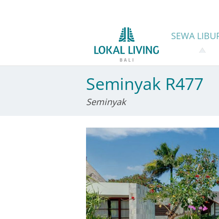
SEWA
LIBU
Seminyak R477
Seminyak