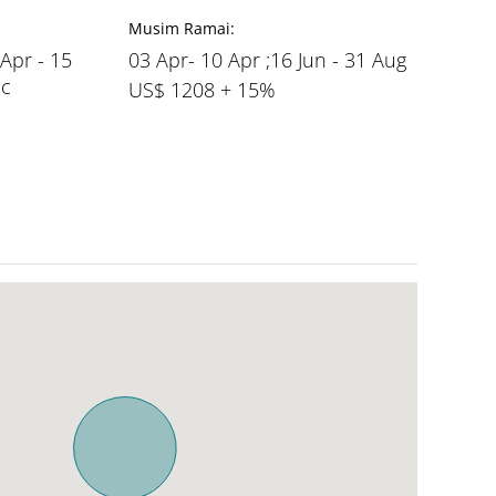
Musim Ramai:
 Apr - 15
03 Apr- 10 Apr ;16 Jun - 31 Aug
ec
US$ 1208 + 15%