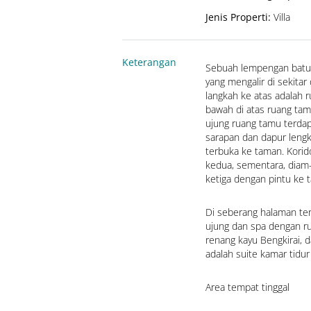
Jenis Properti
:
Villa
Keterangan
Sebuah lempengan batu 
yang mengalir di sekitar
langkah ke atas adalah 
bawah di atas ruang tamu
ujung ruang tamu terdapa
sarapan dan dapur lengk
terbuka ke taman. Korid
kedua, sementara, diam-d
ketiga dengan pintu ke 
Di seberang halaman ter
ujung dan spa dengan rua
renang kayu Bengkirai, d
adalah suite kamar tidur
Area tempat tinggal