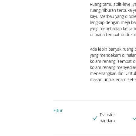
Ruang tamu split-level
ruang hiburan terbuka y
kayu Merbau yang dipole
lengkap dengan meja bar.
yang menghadap ke tama
di mana tempat duduk m
Ada lebih banyak ruang 
yang mendekam di halama
kolam renang. Tempat du
kolam renang menyediak
menenangkan diri. Untuk
makan untuk enam set 
Fitur
Transfer
bandara