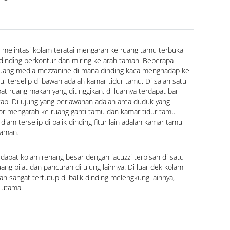
melintasi kolam teratai mengarah ke ruang tamu terbuka 
 dinding berkontur dan miring ke arah taman. Beberapa 
ruang media mezzanine di mana dinding kaca menghadap ke 
; terselip di bawah adalah kamar tidur tamu. Di salah satu 
t ruang makan yang ditinggikan, di luarnya terdapat bar 
ap. Di ujung yang berlawanan adalah area duduk yang 
or mengarah ke ruang ganti tamu dan kamar tidur tamu 
iam terselip di balik dinding fitur lain adalah kamar tamu 
taman.
dapat kolam renang besar dengan jacuzzi terpisah di satu 
ng pijat dan pancuran di ujung lainnya. Di luar dek kolam 
an sangat tertutup di balik dinding melengkung lainnya, 
 utama.