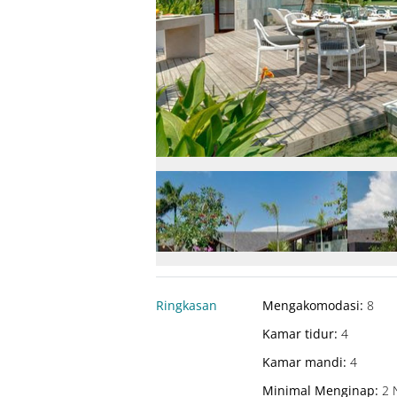
Ringkasan
Mengakomodasi
:
8
Kamar tidur
:
4
Kamar mandi
:
4
Minimal Menginap
:
2 