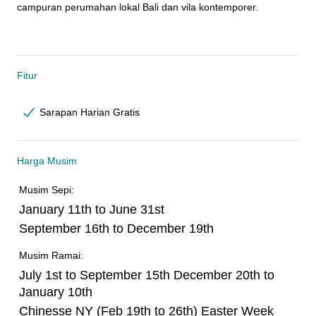
campuran perumahan lokal Bali dan vila kontemporer.
Fitur
Sarapan Harian Gratis
Harga Musim
Musim Sepi:
January 11th to June 31st
September 16th to December 19th
Musim Ramai:
July 1st to September 15th December 20th to
January 10th
Chinesse NY (Feb 19th to 26th) Easter Week