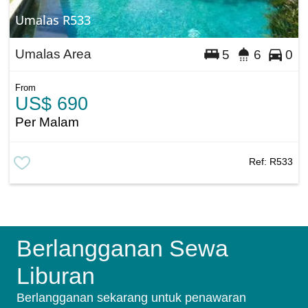
Umalas R533
Umalas Area
5
6
0
From
US$ 690
Per Malam
Ref:
R533
Berlangganan Sewa
Liburan
Berlangganan sekarang untuk penawaran