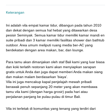
Keterangan
Ini adalah vila empat kamar tidur, dibangun pada tahun 2010 
dan dekat dengan semua hal hebat yang ditawarkan desa 
pesisir Seminyak. Semua kamar tidur memiliki kamar mandi en 
suite pribadi dan 3 kamar memiliki fasilitas shower dan bathtub 
outdoor. Area umum meliputi ruang media ber-AC yang 
berdekatan dengan area makan, bar, dan lounge.
Para tamu akan dimanjakan oleh staf Bali kami yang luar biasa 
dan koki terlatih restoran kami akan menyiapkan sarapan 
gratis untuk Anda dan juga dapat memberi Anda makan siang 
dan makan malam berdasarkan 'biaya'.

Vila ini juga mencakup kapal penjelajah mewah pribadi 
berawak penuh sepanjang 20 meter yang akan membawa 
tamu vila kami (dengan harga grosir) pada hari atau 
perjalanan panjang ke pulau-pulau di timur Bali.
Vila ini terletak di komunitas yang tenang yang terdiri dari 