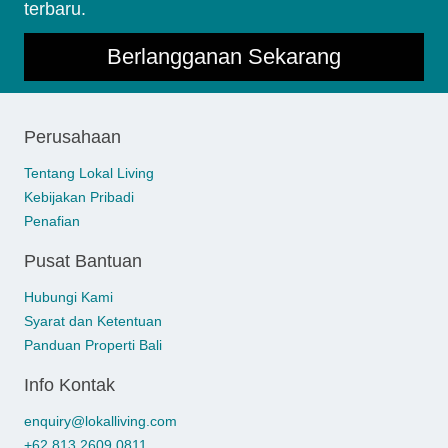
terbaru.
Berlangganan Sekarang
Perusahaan
Tentang Lokal Living
Kebijakan Pribadi
Penafian
Pusat Bantuan
Hubungi Kami
Syarat dan Ketentuan
Panduan Properti Bali
Info Kontak
enquiry@lokalliving.com
+62 813 2609 0811