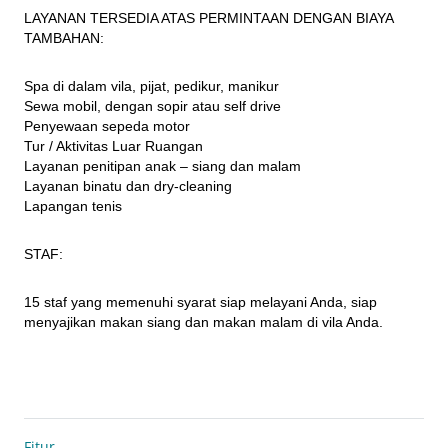
LAYANAN TERSEDIA ATAS PERMINTAAN DENGAN BIAYA 
TAMBAHAN:
Spa di dalam vila, pijat, pedikur, manikur

Sewa mobil, dengan sopir atau self drive

Penyewaan sepeda motor

Tur / Aktivitas Luar Ruangan

Layanan penitipan anak – siang dan malam

Layanan binatu dan dry-cleaning

Lapangan tenis
STAF:
15 staf yang memenuhi syarat siap melayani Anda, siap 
menyajikan makan siang dan makan malam di vila Anda.
Fitur