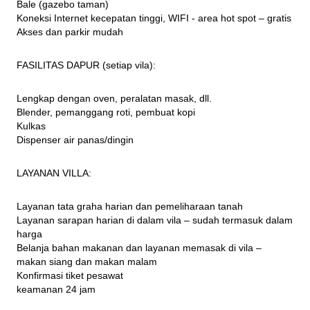
Bale (gazebo taman)

Koneksi Internet kecepatan tinggi, WIFI - area hot spot – gratis

Akses dan parkir mudah
FASILITAS DAPUR (setiap vila):
Lengkap dengan oven, peralatan masak, dll.

Blender, pemanggang roti, pembuat kopi

Kulkas

Dispenser air panas/dingin
LAYANAN VILLA:
Layanan tata graha harian dan pemeliharaan tanah

Layanan sarapan harian di dalam vila – sudah termasuk dalam 
harga

Belanja bahan makanan dan layanan memasak di vila – 
makan siang dan makan malam

Konfirmasi tiket pesawat

keamanan 24 jam