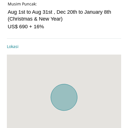
Musim Puncak:
Aug 1st to Aug 31st , Dec 20th to January 8th
(Christmas & New Year)
US$ 690 + 16%
Lokasi