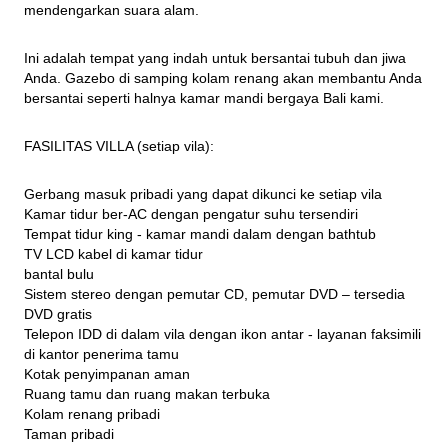
mendengarkan suara alam.
Ini adalah tempat yang indah untuk bersantai tubuh dan jiwa 
Anda. Gazebo di samping kolam renang akan membantu Anda 
bersantai seperti halnya kamar mandi bergaya Bali kami.
FASILITAS VILLA (setiap vila):
Gerbang masuk pribadi yang dapat dikunci ke setiap vila

Kamar tidur ber-AC dengan pengatur suhu tersendiri

Tempat tidur king - kamar mandi dalam dengan bathtub

TV LCD kabel di kamar tidur

bantal bulu

Sistem stereo dengan pemutar CD, pemutar DVD – tersedia 
DVD gratis

Telepon IDD di dalam vila dengan ikon antar - layanan faksimili 
di kantor penerima tamu

Kotak penyimpanan aman

Ruang tamu dan ruang makan terbuka

Kolam renang pribadi

Taman pribadi
