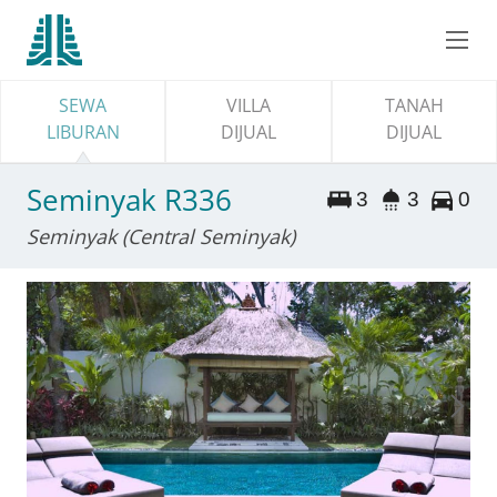
SEWA
VILLA
TANAH
LIBURAN
DIJUAL
DIJUAL
Seminyak R336
3
3
0
Seminyak (Central Seminyak)