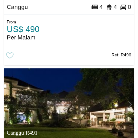
Canggu
4
4
0
From
US$ 490
Per Malam
Ref:
R496
Canggu R491