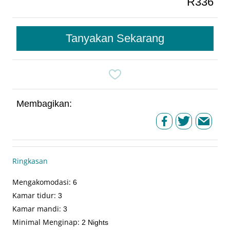
R336
Tanyakan Sekarang
Membagikan:
Ringkasan
Mengakomodasi
:
6
Kamar tidur
:
3
Kamar mandi
:
3
Minimal Menginap
:
2 Nights