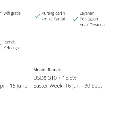
Wifi gratis
Kurang dari 1
Layanan
km ke Pantai
Penjagaan
Anak Opsional
Ramah
Keluarga
Musim Ramai:
%
USD$ 310 + 15.5%
pr - 15 June,
Easter Week, 16 Jun - 30 Sept
%