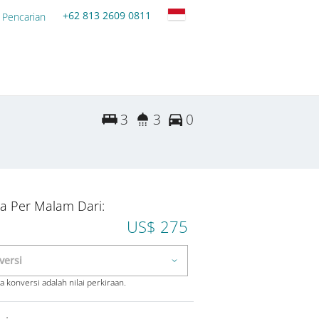
+62 813 2609 0811
 Pencarian
3
3
0
a Per Malam Dari:
US$ 275
 konversi adalah nilai perkiraan.