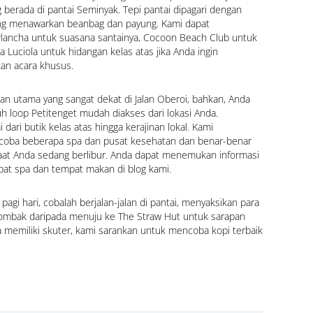
 berada di pantai Seminyak. Tepi pantai dipagari dengan 
ng menawarkan beanbag dan payung. Kami dapat 
ancha untuk suasana santainya, Cocoon Beach Club untuk 
 Luciola untuk hidangan kelas atas jika Anda ingin 
an acara khusus.
an utama yang sangat dekat di Jalan Oberoi, bahkan, Anda 
loop Petitenget mudah diakses dari lokasi Anda. 
dari butik kelas atas hingga kerajinan lokal. Kami 
oba beberapa spa dan pusat kesehatan dan benar-benar 
aat Anda sedang berlibur. Anda dapat menemukan informasi 
mpat spa dan tempat makan di blog kami.
i pagi hari, cobalah berjalan-jalan di pantai, menyaksikan para 
mbak daripada menuju ke The Straw Hut untuk sarapan 
a memiliki skuter, kami sarankan untuk mencoba kopi terbaik 