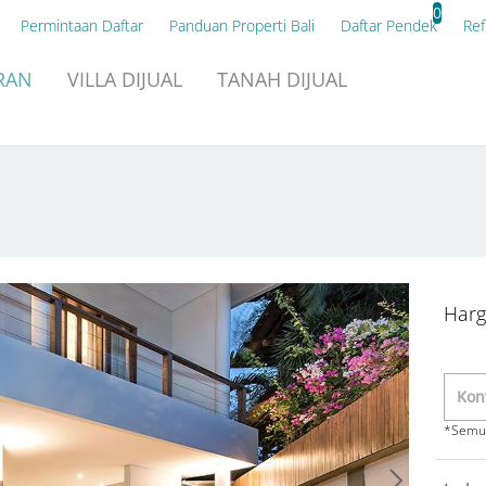
0
Permintaan Daftar
Panduan Properti Bali
Daftar Pendek
Ref
RAN
VILLA
DIJUAL
TANAH
DIJUAL
Harg
*Semua