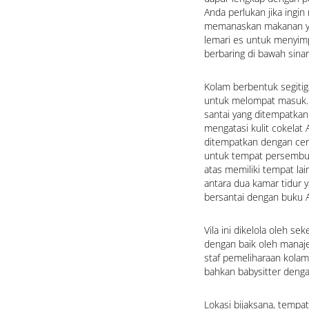
Anda perlukan jika ingin
memanaskan makanan yan
lemari es untuk menyimpa
berbaring di bawah sinar
Kolam berbentuk segitig
untuk melompat masuk. D
santai yang ditempatkan 
mengatasi kulit cokelat An
ditempatkan dengan cer
untuk tempat persembuny
atas memiliki tempat lai
antara dua kamar tidur 
bersantai dengan buku 
Vila ini dikelola oleh s
dengan baik oleh manaje
staf pemeliharaan kolam
bahkan babysitter deng
Lokasi bijaksana, tempa