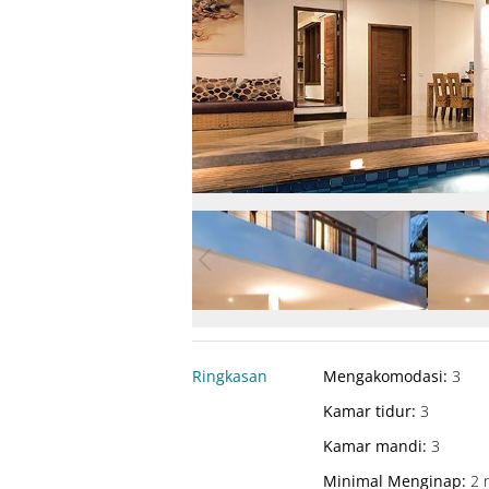
Ringkasan
Mengakomodasi
:
3
Kamar tidur
:
3
Kamar mandi
:
3
Minimal Menginap
:
2 