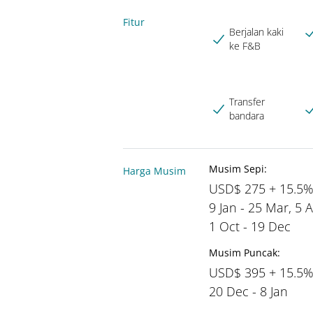
Fitur
Berjalan kaki
ke F&B
Transfer
bandara
Musim Sepi:
Harga Musim
USD$ 275 + 15.5
9 Jan - 25 Mar, 5 A
1 Oct - 19 Dec
Musim Puncak:
USD$ 395 + 15.5
20 Dec - 8 Jan