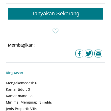
Tanyakan Sekarang
Membagikan:
Ringkasan
Mengakomodasi
:
6
Kamar tidur
:
3
Kamar mandi
:
3
Minimal Menginap
:
3 nights
Jenis Properti
:
Villa