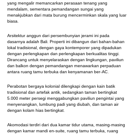
yang mengalir memancarkan perasaan tenang yang 
mendalam, sementara pemandangan sungai yang 
menakjubkan dari mata burung mencerminkan skala yang luar 
biasa.
Arsitektur anggun dari persembunyian jerami ini pada 
dasarnya adalah Bali. Properti ini dibangun dari bahan-bahan 
lokal tradisional, dengan gaya kontemporer yang dipadukan 
dengan perlengkapan dan perlengkapan berkualitas tinggi. 
Dirancang untuk menyelaraskan dengan lingkungan, paviliun 
dan balkon dengan pemandangan menawarkan perpaduan 
antara ruang tamu terbuka dan kenyamanan ber-AC.
Perabotan bergaya kolonial dilengkapi dengan kain batik 
tradisional dan artefak antik, sedangkan taman bertingkat 
5.000 meter persegi menggabungkan paviliun pengintai yang 
menyenangkan, lumbung padi yang diubah, dan taman air 
dengan kolam hias bertingkat.
Akomodasi terdiri dari dua kamar tidur utama, masing-masing 
dengan kamar mandi en-suite, ruang tamu terbuka, ruang 