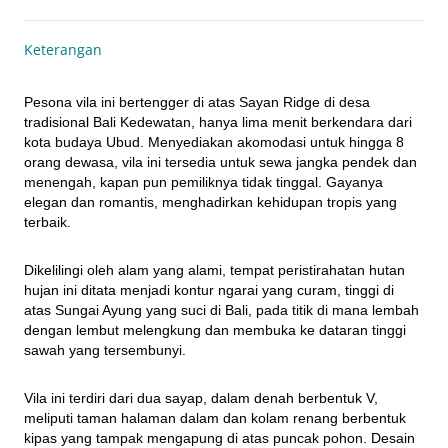
Keterangan
Pesona vila ini bertengger di atas Sayan Ridge di desa 
tradisional Bali Kedewatan, hanya lima menit berkendara dari 
kota budaya Ubud. Menyediakan akomodasi untuk hingga 8 
orang dewasa, vila ini tersedia untuk sewa jangka pendek dan 
menengah, kapan pun pemiliknya tidak tinggal. Gayanya 
elegan dan romantis, menghadirkan kehidupan tropis yang 
terbaik.
Dikelilingi oleh alam yang alami, tempat peristirahatan hutan 
hujan ini ditata menjadi kontur ngarai yang curam, tinggi di 
atas Sungai Ayung yang suci di Bali, pada titik di mana lembah 
dengan lembut melengkung dan membuka ke dataran tinggi 
sawah yang tersembunyi.
Vila ini terdiri dari dua sayap, dalam denah berbentuk V, 
meliputi taman halaman dalam dan kolam renang berbentuk 
kipas yang tampak mengapung di atas puncak pohon. Desain 