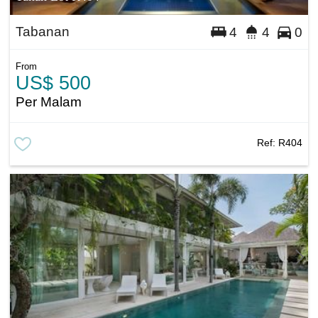
Tabanan
4
4
0
From
US$ 500
Per Malam
Ref:
R404