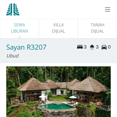
SEWA
VILLA
TANAH
LIBURAN
DIJUAL
DIJUAL
Sayan R3207
3
3
0
Ubud