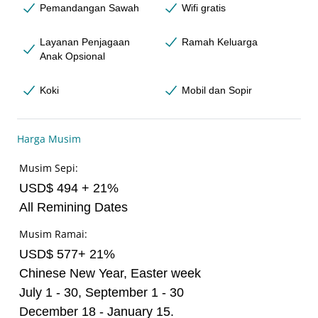
Pemandangan Sawah
Wifi gratis
Layanan Penjagaan
Ramah Keluarga
Anak Opsional
Koki
Mobil dan Sopir
Harga Musim
Musim Sepi:
USD$ 494 + 21%
All Remining Dates
Musim Ramai:
USD$ 577+ 21%
Chinese New Year, Easter week
July 1 - 30, September 1 - 30
December 18 - January 15.