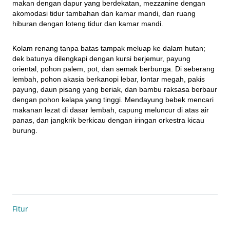
makan dengan dapur yang berdekatan, mezzanine dengan 
akomodasi tidur tambahan dan kamar mandi, dan ruang 
hiburan dengan loteng tidur dan kamar mandi.
Kolam renang tanpa batas tampak meluap ke dalam hutan; 
dek batunya dilengkapi dengan kursi berjemur, payung 
oriental, pohon palem, pot, dan semak berbunga. Di seberang 
lembah, pohon akasia berkanopi lebar, lontar megah, pakis 
payung, daun pisang yang beriak, dan bambu raksasa berbaur 
dengan pohon kelapa yang tinggi. Mendayung bebek mencari 
makanan lezat di dasar lembah, capung meluncur di atas air 
panas, dan jangkrik berkicau dengan iringan orkestra kicau 
burung.
Fitur