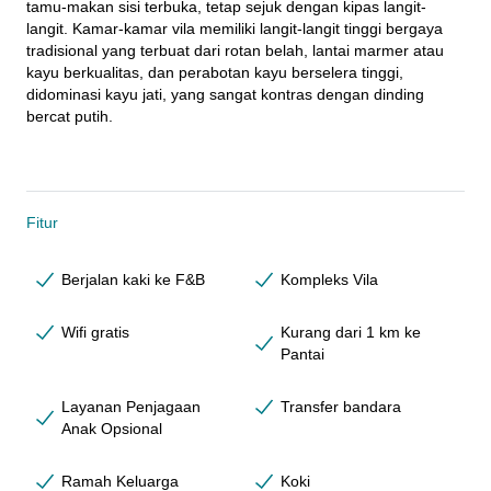
tamu-makan sisi terbuka, tetap sejuk dengan kipas langit-
langit. Kamar-kamar vila memiliki langit-langit tinggi bergaya 
tradisional yang terbuat dari rotan belah, lantai marmer atau 
kayu berkualitas, dan perabotan kayu berselera tinggi, 
didominasi kayu jati, yang sangat kontras dengan dinding 
bercat putih.
Fitur
Berjalan kaki ke F&B
Kompleks Vila
Wifi gratis
Kurang dari 1 km ke
Pantai
Layanan Penjagaan
Transfer bandara
Anak Opsional
Ramah Keluarga
Koki