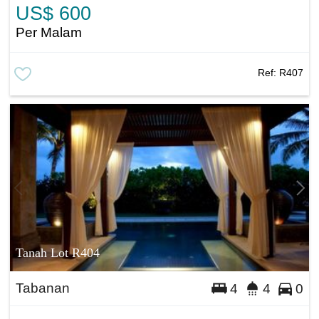
US$ 600
Per Malam
Ref:
R407
Tanah Lot R404
Tabanan
4
4
0