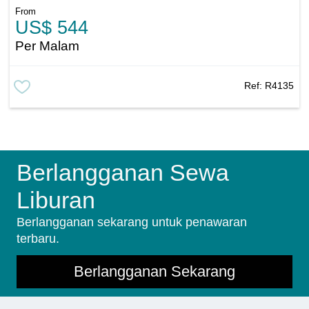
From
US$ 544
Per Malam
Ref:
R4135
Berlangganan Sewa
Liburan
Berlangganan sekarang untuk penawaran
terbaru.
Berlangganan Sekarang