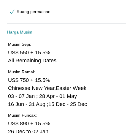
Ruang permainan
Harga Musim
Musim Sepi:
US$ 550 + 15.5%
All Remaining Dates
Musim Ramai:
US$ 750 + 15.5%
Chinesse New Year,Easter Week
03 - 07 Jan ; 28 Apr - 01 May
16 Jun - 31 Aug ;15 Dec - 25 Dec
Musim Puncak:
US$ 890 + 15.5%
26 Dec to 02 Jan