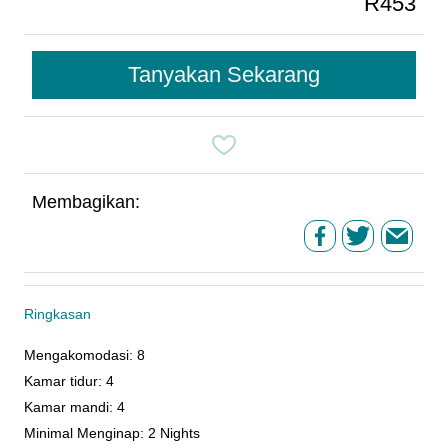
R453
Tanyakan Sekarang
Membagikan:
Ringkasan
Mengakomodasi
:
8
Kamar tidur
:
4
Kamar mandi
:
4
Minimal Menginap
:
2 Nights