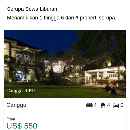
Serupa Sewa Liburan
Menampilkan 1 hingga 6 dari 6 properti serupa.
Canggu R491
Canggu
4
4
0
From
US$ 550