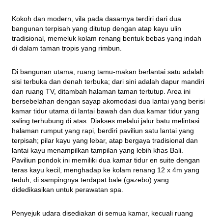
Kokoh dan modern, vila pada dasarnya terdiri dari dua 
bangunan terpisah yang ditutup dengan atap kayu ulin 
tradisional, memeluk kolam renang bentuk bebas yang indah 
di dalam taman tropis yang rimbun.
Di bangunan utama, ruang tamu-makan berlantai satu adalah 
sisi terbuka dan denah terbuka; dari sini adalah dapur mandiri 
dan ruang TV, ditambah halaman taman tertutup. Area ini 
bersebelahan dengan sayap akomodasi dua lantai yang berisi 
kamar tidur utama di lantai bawah dan dua kamar tidur yang 
saling terhubung di atas. Diakses melalui jalur batu melintasi 
halaman rumput yang rapi, berdiri paviliun satu lantai yang 
terpisah; pilar kayu yang lebar, atap bergaya tradisional dan 
lantai kayu menampilkan tampilan yang lebih khas Bali. 
Paviliun pondok ini memiliki dua kamar tidur en suite dengan 
teras kayu kecil, menghadap ke kolam renang 12 x 4m yang 
teduh, di sampingnya terdapat bale (gazebo) yang 
didedikasikan untuk perawatan spa.
Penyejuk udara disediakan di semua kamar, kecuali ruang 