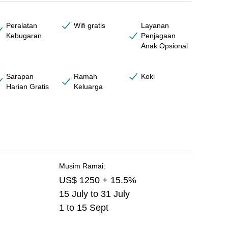
Peralatan
Wifi gratis
Layanan
Kebugaran
Penjagaan
Anak Opsional
Sarapan
Ramah
Koki
Harian Gratis
Keluarga
Musim Ramai:
US$ 1250 + 15.5%
15 July to 31 July
1 to 15 Sept