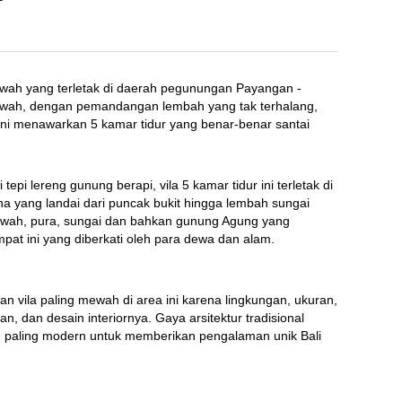
ewah yang terletak di daerah pegunungan Payangan - 
 sawah, dengan pemandangan lembah yang tak terhalang, 
ini menawarkan 5 kamar tidur yang benar-benar santai
 tepi lereng gunung berapi, vila 5 kamar tidur ini terletak di 
ha yang landai dari puncak bukit hingga lembah sungai 
awah, pura, sungai dan bahkan gunung Agung yang 
empat ini yang diberkati oleh para dewa dan alam.
an vila paling mewah di area ini karena lingkungan, ukuran, 
nan, dan desain interiornya. Gaya arsitektur tradisional 
 paling modern untuk memberikan pengalaman unik Bali 