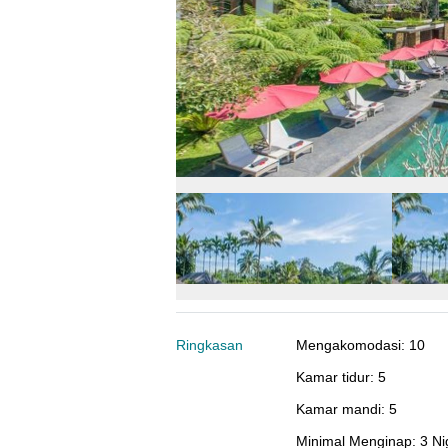
Ringkasan
Mengakomodasi
:
10
Kamar tidur
:
5
Kamar mandi
:
5
Minimal Menginap
:
3 Ni