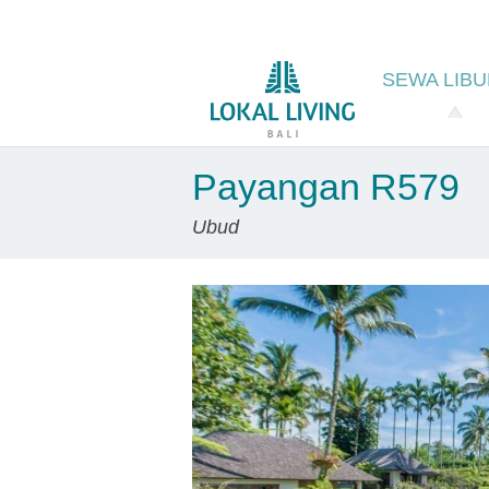
SEWA
LIB
Payangan R579
Ubud