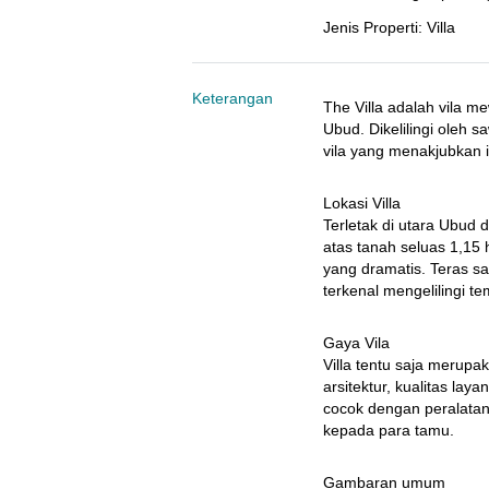
Jenis Properti
:
Villa
Keterangan
The Villa adalah vila m
Ubud. Dikelilingi oleh
vila yang menakjubkan 
Lokasi Villa

Terletak di utara Ubud di
atas tanah seluas 1,15 
yang dramatis. Teras s
terkenal mengelilingi t
Gaya Vila

Villa tentu saja merupak
arsitektur, kualitas laya
cocok dengan peralatan
kepada para tamu.
Gambaran umum
