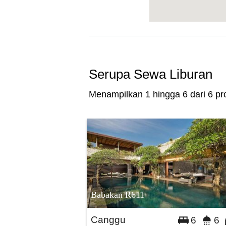
Serupa Sewa Liburan
Menampilkan 1 hingga 6 dari 6 pro
Babakan R611
Canggu
6
6