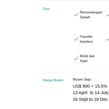
Fitur
Pemandangan
Sawah
Transfer
bandara
Mobil dan
Sopir
Musim Sepi:
Harga Musim
US$ 900 + 15.5%
13 April to 14 July
16 Sept to 18 Dec