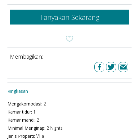
Tanyakan Sekarang
Membagikan:
Ringkasan
Mengakomodasi
:
2
Kamar tidur
:
1
Kamar mandi
:
2
Minimal Menginap
:
2 Nights
Jenis Properti
:
Villa