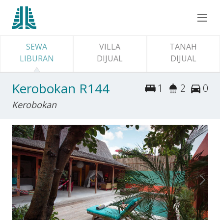
SEWA
VILLA
TANAH
LIBURAN
DIJUAL
DIJUAL
Kerobokan R144
1
2
0
Kerobokan