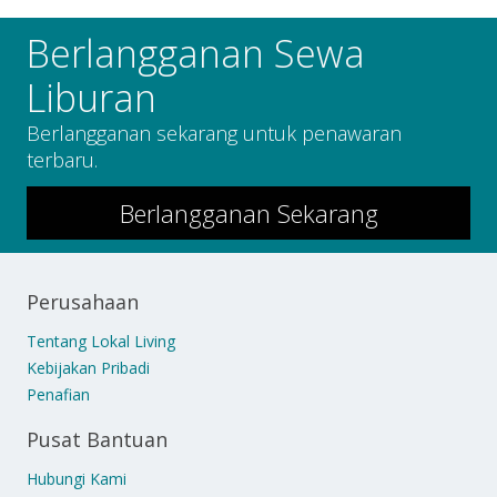
Berlangganan Sewa
Liburan
Berlangganan sekarang untuk penawaran
terbaru.
Berlangganan Sekarang
Perusahaan
Tentang Lokal Living
Kebijakan Pribadi
Penafian
Pusat Bantuan
Hubungi Kami