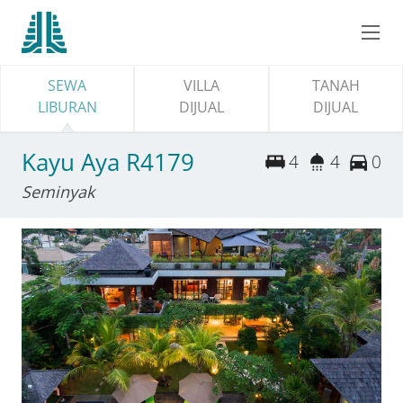
SEWA
VILLA
TANAH
LIBURAN
DIJUAL
DIJUAL
Kayu Aya R4179
4
4
0
Seminyak