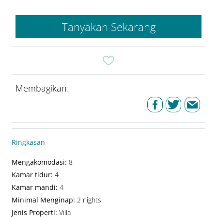
Tanyakan Sekarang
Membagikan:
Ringkasan
Mengakomodasi
:
8
Kamar tidur
:
4
Kamar mandi
:
4
Minimal Menginap
:
2 nights
Jenis Properti
:
Villa