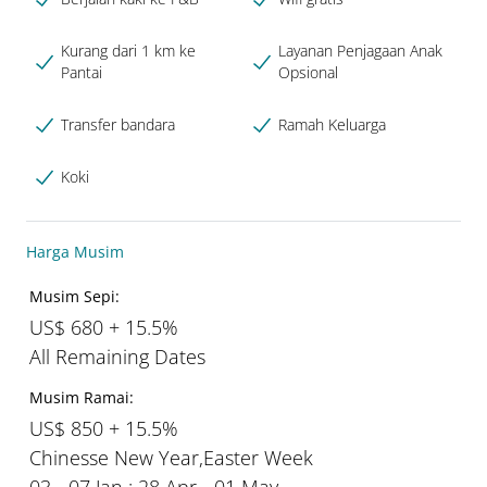
Kurang dari 1 km ke
Layanan Penjagaan Anak
Pantai
Opsional
Transfer bandara
Ramah Keluarga
Koki
Harga Musim
Musim Sepi:
US$ 680 + 15.5%
All Remaining Dates
Musim Ramai:
US$ 850 + 15.5%
Chinesse New Year,Easter Week
03 - 07 Jan ; 28 Apr - 01 May