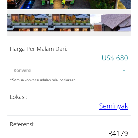
Harga Per Malam Dari:
US$ 680
*Semua konversi adalah nilai perkiraan.
Lokasi:
Seminyak
Referensi:
R4179