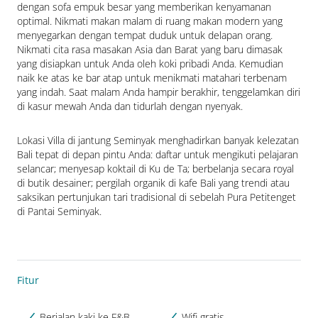
dengan sofa empuk besar yang memberikan kenyamanan 
optimal. Nikmati makan malam di ruang makan modern yang 
menyegarkan dengan tempat duduk untuk delapan orang. 
Nikmati cita rasa masakan Asia dan Barat yang baru dimasak 
yang disiapkan untuk Anda oleh koki pribadi Anda. Kemudian 
naik ke atas ke bar atap untuk menikmati matahari terbenam 
yang indah. Saat malam Anda hampir berakhir, tenggelamkan diri 
di kasur mewah Anda dan tidurlah dengan nyenyak.
Lokasi Villa di jantung Seminyak menghadirkan banyak kelezatan 
Bali tepat di depan pintu Anda: daftar untuk mengikuti pelajaran 
selancar; menyesap koktail di Ku de Ta; berbelanja secara royal 
di butik desainer; pergilah organik di kafe Bali yang trendi atau 
saksikan pertunjukan tari tradisional di sebelah Pura Petitenget 
di Pantai Seminyak.
Fitur
Berjalan kaki ke F&B
Wifi gratis