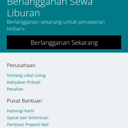
Berlangganan Sewa
Liburan
Berlangganan sekarang untuk penawaran
terbaru.
Berlangganan Sekarang
Perusahaan
Tentang Lokal Living
Kebijakan Pribadi
Penafian
Pusat Bantuan
Hubungi Kami
Syarat dan Ketentuan
Panduan Properti Bali