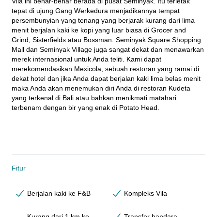
Vila ini benar-benar berada di pusat Seminyak. Itu terletak 
tepat di ujung Gang Werkedura menjadikannya tempat 
persembunyian yang tenang yang berjarak kurang dari lima 
menit berjalan kaki ke kopi yang luar biasa di Grocer and 
Grind, Sisterfields atau Bossman. Seminyak Square Shopping 
Mall dan Seminyak Village juga sangat dekat dan menawarkan 
merek internasional untuk Anda teliti. Kami dapat 
merekomendasikan Mexicola, sebuah restoran yang ramai di 
dekat hotel dan jika Anda dapat berjalan kaki lima belas menit 
maka Anda akan menemukan diri Anda di restoran Kudeta 
yang terkenal di Bali atau bahkan menikmati matahari 
terbenam dengan bir yang enak di Potato Head.
Fitur
Berjalan kaki ke F&B
Kompleks Vila
Kurang dari 1 km ke
Transfer bandara