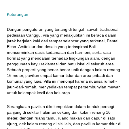
Keterangan
Dengan pengaturan yang tenang di tengah sawah tradisional 
pedesaan Canggu, vila yang menakjubkan ini berada dalam 
jarak berjalan kaki dari tempat selancar yang terkenal, Pantai 
Echo. Arsitektur dan desain yang terinspirasi Bali 
mencerminkan oasis kedamaian dan harmoni, serta rasa 
hormat yang mendalam terhadap lingkungan alam, dengan 
penggunaan kayu reklamasi dan batu lokal di seluruh area. 
Sebuah properti yang benar-benar unik dengan kolam renang 
16 meter, paviliun empat kamar tidur dan area pribadi dan 
komunal yang luas, Villa ini menonjol karena nuansa rumah-
jauh-dari-rumah, menyediakan tempat persembunyian mewah 
untuk kelompok kecil dan keluarga.
Serangkaian paviliun dikelompokkan dalam bentuk persegi 
panjang di sekitar halaman cekung dan kolam renang 16 
meter, dengan ruang tamu, ruang makan dan dapur di satu 
ujung, dek kolam renang di sisi lain, dan paviliun kamar tidur di 