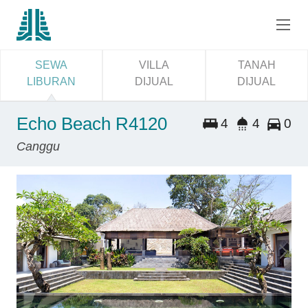
SEWA
VILLA
TANAH
LIBURAN
DIJUAL
DIJUAL
Echo Beach R4120
4
4
0
Canggu