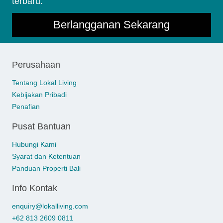
terbaru.
Berlangganan Sekarang
Perusahaan
Tentang Lokal Living
Kebijakan Pribadi
Penafian
Pusat Bantuan
Hubungi Kami
Syarat dan Ketentuan
Panduan Properti Bali
Info Kontak
enquiry@lokalliving.com
+62 813 2609 0811