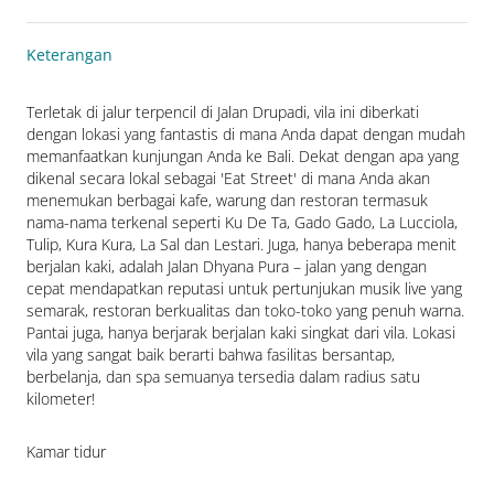
Keterangan
Terletak di jalur terpencil di Jalan Drupadi, vila ini diberkati 
dengan lokasi yang fantastis di mana Anda dapat dengan mudah 
memanfaatkan kunjungan Anda ke Bali. Dekat dengan apa yang 
dikenal secara lokal sebagai 'Eat Street' di mana Anda akan 
menemukan berbagai kafe, warung dan restoran termasuk 
nama-nama terkenal seperti Ku De Ta, Gado Gado, La Lucciola, 
Tulip, Kura Kura, La Sal dan Lestari. Juga, hanya beberapa menit 
berjalan kaki, adalah Jalan Dhyana Pura – jalan yang dengan 
cepat mendapatkan reputasi untuk pertunjukan musik live yang 
semarak, restoran berkualitas dan toko-toko yang penuh warna. 
Pantai juga, hanya berjarak berjalan kaki singkat dari vila. Lokasi 
vila yang sangat baik berarti bahwa fasilitas bersantap, 
berbelanja, dan spa semuanya tersedia dalam radius satu 
kilometer!
Kamar tidur