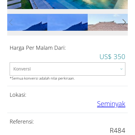
Harga Per Malam Dari:
US$ 350
*Semua konversi adalah nilai perkiraan.
Lokasi:
Seminyak
Referensi:
R484