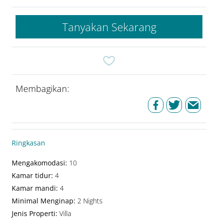
Tanyakan Sekarang
Membagikan:
Ringkasan
Mengakomodasi
:
10
Kamar tidur
:
4
Kamar mandi
:
4
Minimal Menginap
:
2 Nights
Jenis Properti
:
Villa