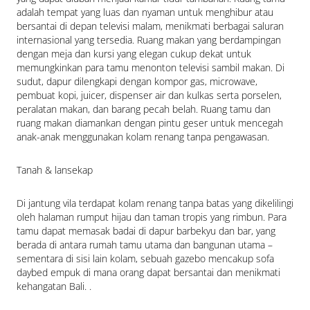
adalah tempat yang luas dan nyaman untuk menghibur atau 
bersantai di depan televisi malam, menikmati berbagai saluran 
internasional yang tersedia. Ruang makan yang berdampingan 
dengan meja dan kursi yang elegan cukup dekat untuk 
memungkinkan para tamu menonton televisi sambil makan. Di 
sudut, dapur dilengkapi dengan kompor gas, microwave, 
pembuat kopi, juicer, dispenser air dan kulkas serta porselen, 
peralatan makan, dan barang pecah belah. Ruang tamu dan 
ruang makan diamankan dengan pintu geser untuk mencegah 
anak-anak menggunakan kolam renang tanpa pengawasan.
Tanah & lansekap
Di jantung vila terdapat kolam renang tanpa batas yang dikelilingi 
oleh halaman rumput hijau dan taman tropis yang rimbun. Para 
tamu dapat memasak badai di dapur barbekyu dan bar, yang 
berada di antara rumah tamu utama dan bangunan utama – 
sementara di sisi lain kolam, sebuah gazebo mencakup sofa 
daybed empuk di mana orang dapat bersantai dan menikmati 
kehangatan Bali. .