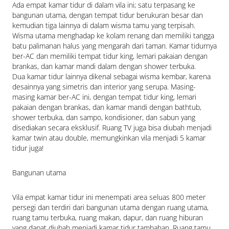
Ada empat kamar tidur di dalam vila ini; satu terpasang ke 
bangunan utama, dengan tempat tidur berukuran besar dan 
kemudian tiga lainnya di dalam wisma tamu yang terpisah. 
Wisma utama menghadap ke kolam renang dan memiliki tangga 
batu palimanan halus yang mengarah dari taman. Kamar tidurnya 
ber-AC dan memiliki tempat tidur king, lemari pakaian dengan 
brankas, dan kamar mandi dalam dengan shower terbuka.

Dua kamar tidur lainnya dikenal sebagai wisma kembar, karena 
desainnya yang simetris dan interior yang serupa. Masing-
masing kamar ber-AC ini, dengan tempat tidur king, lemari 
pakaian dengan brankas, dan kamar mandi dengan bathtub, 
shower terbuka, dan sampo, kondisioner, dan sabun yang 
disediakan secara eksklusif. Ruang TV juga bisa diubah menjadi 
kamar twin atau double, memungkinkan vila menjadi 5 kamar 
tidur juga!
Bangunan utama
Vila empat kamar tidur ini menempati area seluas 800 meter 
persegi dan terdiri dari bangunan utama dengan ruang utama, 
ruang tamu terbuka, ruang makan, dapur, dan ruang hiburan 
yang dapat diubah menjadi kamar tidur tambahan. Ruang tamu 