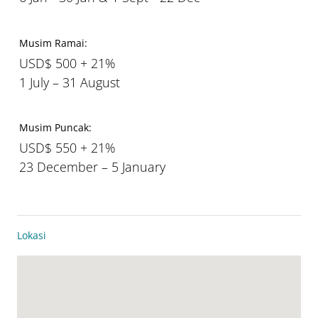
Musim Ramai:
USD$ 500 + 21%
1 July – 31 August
Musim Puncak:
USD$ 550 + 21%
23 December – 5 January
Lokasi