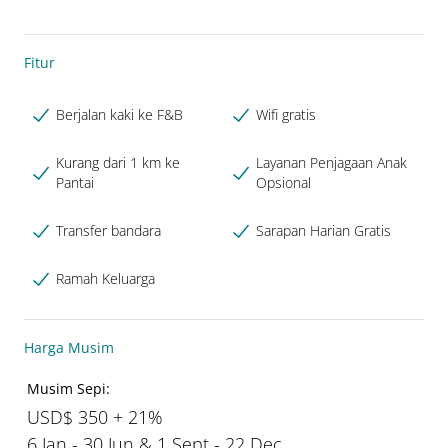
Fitur
Berjalan kaki ke F&B
Wifi gratis
Kurang dari 1 km ke
Layanan Penjagaan Anak
Pantai
Opsional
Transfer bandara
Sarapan Harian Gratis
Ramah Keluarga
Harga Musim
Musim Sepi:
USD$ 350 + 21%
6 Jan - 30 Jun & 1 Sept - 22 Dec