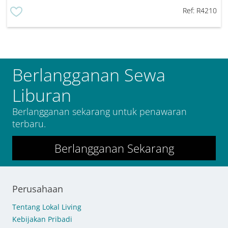
Ref:
R4210
Berlangganan Sewa
Liburan
Berlangganan sekarang untuk penawaran
terbaru.
Berlangganan Sekarang
Perusahaan
Tentang Lokal Living
Kebijakan Pribadi