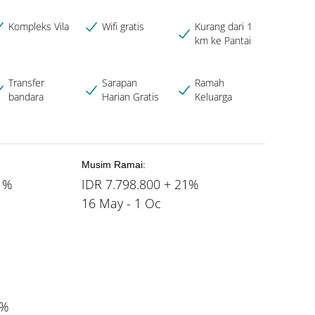
Kompleks Vila
Wifi gratis
Kurang dari 1
km ke Pantai
Transfer
Sarapan
Ramah
bandara
Harian Gratis
Keluarga
Musim Ramai:
21%
IDR 7.798.800 + 21%
16 May - 1 Oc
1%