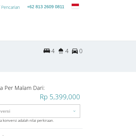
 Pencarian
+62 813 2609 0811
4
4
0
a Per Malam Dari:
Rp 5,399,000
 konversi adalah nilai perkiraan.