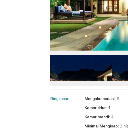
8
Ringkasan
Mengakomodasi
:
4
Kamar tidur
:
4
Kamar mandi
:
2 Ni
Minimal Menginap
: