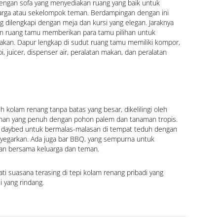
ngan sofa yang menyediakan ruang yang baik untuk 
arga atau sekelompok teman. Berdampingan dengan ini 
 dilengkapi dengan meja dan kursi yang elegan. Jaraknya 
n ruang tamu memberikan para tamu pilihan untuk 
akan. Dapur lengkap di sudut ruang tamu memiliki kompor, 
 juicer, dispenser air, peralatan makan, dan peralatan 
h kolam renang tanpa batas yang besar, dikelilingi oleh 
an yang penuh dengan pohon palem dan tanaman tropis. 
 daybed untuk bermalas-malasan di tempat teduh dengan 
garkan. Ada juga bar BBQ, yang sempurna untuk 
an bersama keluarga dan teman.
i suasana terasing di tepi kolam renang pribadi yang 
li yang rindang.