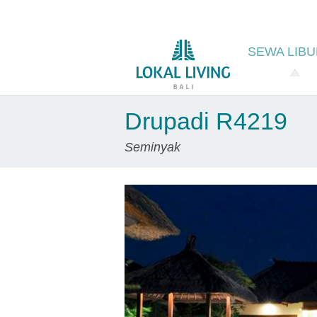
SEWA
LIB
Drupadi R4219
Seminyak