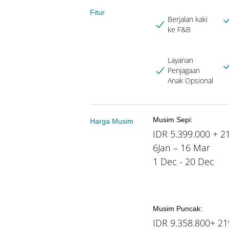
Fitur
Berjalan kaki
ke F&B
Layanan
Penjagaan
Anak Opsional
Musim Sepi:
Harga Musim
IDR 5.399.000 + 
6Jan – 16 Mar
1 Dec - 20 Dec
Musim Puncak:
IDR 9.358.800+ 2