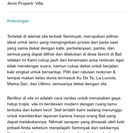
Jenis Properti
:
Villa
Keterangan
Terletak di alamat vila terbaik Seminyak, merupakan pilihan 
ideal untuk tamu yang menginginkan privasi dan pada saat 
yang sama dekat dengan kafe, perbelanjaan, pantai, dan 
semua yang dapat dilihat dan dilakukan di desa favorit di Bali 
selatan ini Kami cukup jauh dari keramaian area restoran agar 
tidak mendengar suara, namun cukup dekat untuk berjalan 
kaki singkat untuk bersantap. Pilih dari ratusan restoran & 
tempat makan kelas dunia termasuk Ku De Ta, La Luciola, 
Mama San, dan Ultimo, semuanya dekat dengan vila
Berlibur di vila ini adalah cara cerdas untuk merasakan gaya 
hidup tropis. vila ini berdesain modern dengan ruang tamu 
terbuka dan kolam kecil. Staf terlatih kami sedang menunggu 
untuk memberikan layanan karena hanya orang Bali yang 
dapat melakukannya. Nikmati sarapan yang dimasak oleh koki 
pribadi Anda sebelum menjelajahi Seminyak dan sekitarnya. 