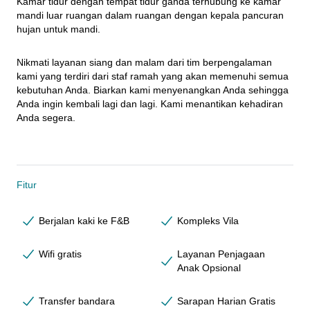
Kamar tidur dengan tempat tidur ganda terhubung ke kamar 
mandi luar ruangan dalam ruangan dengan kepala pancuran 
hujan untuk mandi.
Nikmati layanan siang dan malam dari tim berpengalaman 
kami yang terdiri dari staf ramah yang akan memenuhi semua 
kebutuhan Anda. Biarkan kami menyenangkan Anda sehingga 
Anda ingin kembali lagi dan lagi. Kami menantikan kehadiran 
Anda segera.
Fitur
Berjalan kaki ke F&B
Kompleks Vila
Wifi gratis
Layanan Penjagaan
Anak Opsional
Transfer bandara
Sarapan Harian Gratis