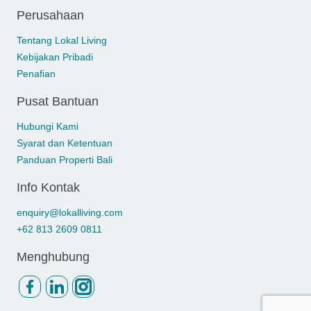
Perusahaan
Tentang Lokal Living
Kebijakan Pribadi
Penafian
Pusat Bantuan
Hubungi Kami
Syarat dan Ketentuan
Panduan Properti Bali
Info Kontak
enquiry@lokalliving.com
+62 813 2609 0811
Menghubung