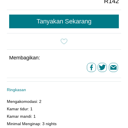
R142
Tanyakan Sekarang
Membagikan:
Ringkasan
Mengakomodasi
:
2
Kamar tidur
:
1
Kamar mandi
:
1
Minimal Menginap
:
3 nights