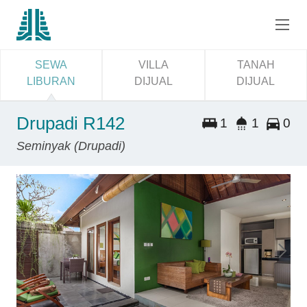
SEWA
VILLA
TANAH
LIBURAN
DIJUAL
DIJUAL
Drupadi R142
1
1
0
Seminyak (Drupadi)