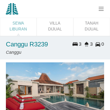
SEWA
VILLA
TANAH
LIBURAN
DIJUAL
DIJUAL
Canggu R3239
3
3
0
Canggu