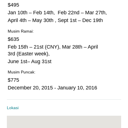
$495
Jan 10th – Feb 14th, Feb 22nd – Mar 27th,
April 4th – May 30th , Sept 1st – Dec 19th
Musim Ramai:
$635
Feb 15th – 21st (CNY), Mar 28th – April
3rd (Easter week),
June 1st– Aug 31st
Musim Puncak:
$775
December 20, 2015 - January 10, 2016
Lokasi