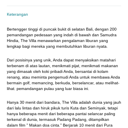
Keterangan
Bertengger tinggi di puncak bukit di selatan Bali, dengan 200 
pemandangan pedesaan yang indah di bawah dan Samudra 
Hindia, The Villa menawarkan pengalaman liburan yang 
lengkap bagi mereka yang membutuhkan liburan nyata.
Dari posisinya yang unik, Anda dapat menyaksikan matahari 
terbenam di atas lautan, menikmati pijat, menikmati makanan 
yang dimasak oleh koki pribadi Anda, bersantai di kolam 
renang, atau meminta pengemudi Anda untuk membawa Anda 
bermain golf, memancing, berkuda, berselancar, atau melihat-
lihat. pemandangan pulau yang luar biasa ini.
Hanya 30 menit dari bandara, The Villa adalah dunia yang jauh 
dari lalu lintas dan hiruk pikuk turis Kuta dan Seminyak, tetapi 
hanya beberapa menit dari beberapa pantai selancar paling 
terkenal di dunia, termasuk Padang Padang, ditampilkan 
dalam film " Makan doa cinta." Berjarak 10 menit dari Pura 