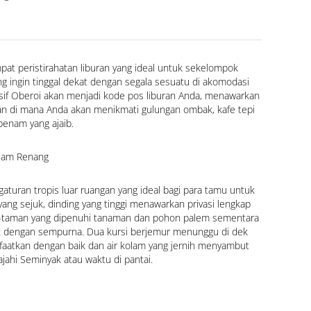
pat peristirahatan liburan yang ideal untuk sekelompok 
g ingin tinggal dekat dengan segala sesuatu di akomodasi 
if Oberoi akan menjadi kode pos liburan Anda, menawarkan 
n di mana Anda akan menikmati gulungan ombak, kafe tepi 
benam yang ajaib.
olam Renang
aturan tropis luar ruangan yang ideal bagi para tamu untuk 
ang sejuk, dinding yang tinggi menawarkan privasi lengkap 
-taman yang dipenuhi tanaman dan pohon palem sementara 
 dengan sempurna. Dua kursi berjemur menunggu di dek 
aatkan dengan baik dan air kolam yang jernih menyambut 
jahi Seminyak atau waktu di pantai.