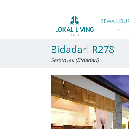
SEWA
LIBU
Bidadari R278
Seminyak (Bidadari)