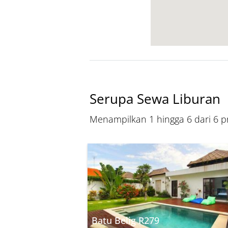
Serupa Sewa Liburan
Menampilkan 1 hingga 6 dari 6 pr
Batu Belig R279