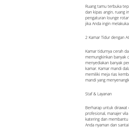
Ruang tamu terbuka tepat 
dan kipas angin, ruang i
pengaturan lounge rotan
jika Anda ingin melakuka
2 Kamar Tidur dengan A
Kamar tidurnya cerah dan
memungkinkan banyak ca
menyediakan banyak pen
kamar. Kamar mandi dala
memiliki meja rias kem
mandi yang menyenangk
Staf & Layanan
Berharap untuk dirawat de
profesional, manajer vil
katering dan membantu 
Anda nyaman dan santai