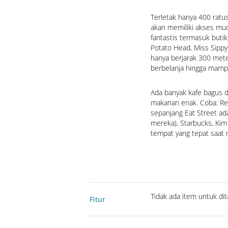
Terletak hanya 400 ratu
akan memiliki akses mu
fantastis termasuk butik,
Potato Head, Miss Sippy 
hanya berjarak 300 mete
berbelanja hingga mampi
Ada banyak kafe bagus d
makanan enak. Coba: Revo
sepanjang Eat Street ad
mereka), Starbucks, Kim 
tempat yang tepat saat 
Tidak ada item untuk dit
Fitur