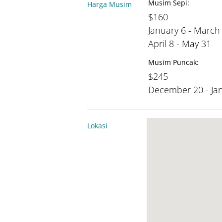
Musim Sepi:
Harga Musim
$160
January 6 - March
April 8 - May 31
Musim Puncak:
$245
December 20 - Ja
Lokasi