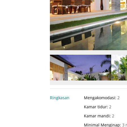
Ringkasan
Mengakomodasi
:
2
Kamar tidur
:
2
Kamar mandi
:
2
Minimal Menginap
:
3 