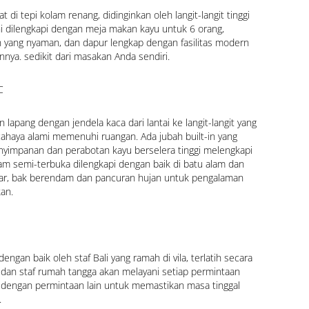
di tepi kolam renang, didinginkan oleh langit-langit tinggi 
ni dilengkapi dengan meja makan kayu untuk 6 orang, 
 yang nyaman, dan dapur lengkap dengan fasilitas modern 
nnya. sedikit dari masakan Anda sendiri.
C
 lapang dengan jendela kaca dari lantai ke langit-langit yang 
haya alami memenuhi ruangan. Ada jubah built-in yang 
yimpanan dan perabotan kayu berselera tinggi melengkapi 
m semi-terbuka dilengkapi dengan baik di batu alam dan 
bar, bak berendam dan pancuran hujan untuk pengalaman 
an.
ngan baik oleh staf Bali yang ramah di vila, terlatih secara 
a dan staf rumah tangga akan melayani setiap permintaan 
dengan permintaan lain untuk memastikan masa tinggal 
.