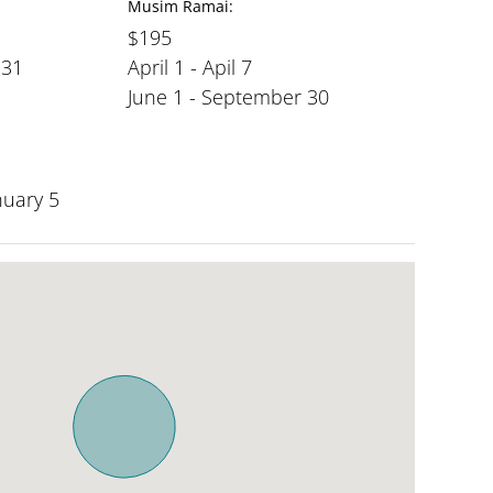
Musim Ramai:
$195
 31
April 1 - Apil 7
June 1 - September 30
nuary 5