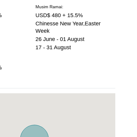
Musim Ramai:
%
USD$ 480 + 15.5%
Chinesse New Year,Easter
Week
26 June - 01 August
17 - 31 August
%