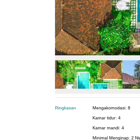
Ringkasan
Mengakomodasi
:
8
Kamar tidur
:
4
Kamar mandi
:
4
Minimal Menginap
:
2 Ni