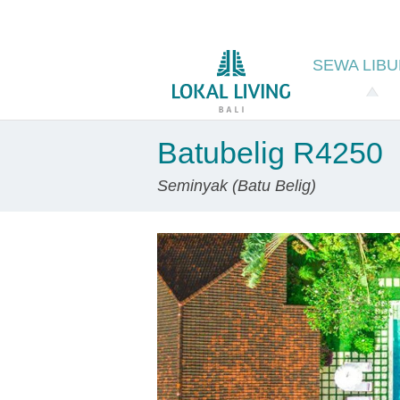
SEWA
LIB
Batubelig R4250
Seminyak (Batu Belig)