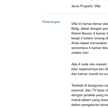
Jenis Properti
:
Villa
Keterangan
Villa ini benar-benar ad
Belig, dekat dengan pa
Retret liburan 4 kamar t
tetapi 2 kolam renang d
Anda dapat merasakan p
sementara 4 kamar tidur
malam hari
Ada 4 suite vila mewah 
tidur sepenuhnya ber-A
dan kamar mandi en-suit
Terletak di bangunan u
nyamuk, dan TV layar dat
dengan jendela yang m
mandi dalam yang mewa
dalam pengaturan taman