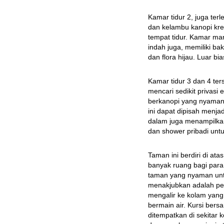
Kamar tidur 2, juga ter
dan kelambu kanopi kr
tempat tidur. Kamar man
indah juga, memiliki bak
dan flora hijau. Luar bi
Kamar tidur 3 dan 4 ter
mencari sedikit privasi 
berkanopi yang nyaman 
ini dapat dipisah menja
dalam juga menampilkan
dan shower pribadi untu
Taman ini berdiri di ata
banyak ruang bagi para
taman yang nyaman untu
menakjubkan adalah pe
mengalir ke kolam yang 
bermain air. Kursi bers
ditempatkan di sekitar 