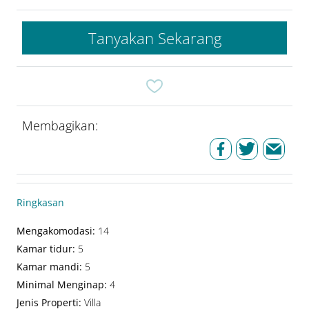
Tanyakan Sekarang
Membagikan:
Ringkasan
Mengakomodasi
:
14
Kamar tidur
:
5
Kamar mandi
:
5
Minimal Menginap
:
4
Jenis Properti
:
Villa