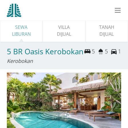
SEWA
VILLA
TANAH
LIBURAN
DIJUAL
DIJUAL
5 BR Oasis Kerobokan
5
5
1
Kerobokan