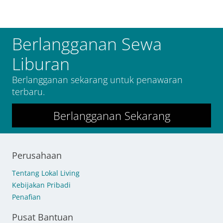
Berlangganan Sewa
Liburan
Berlangganan sekarang untuk penawaran
terbaru.
Berlangganan Sekarang
Perusahaan
Tentang Lokal Living
Kebijakan Pribadi
Penafian
Pusat Bantuan