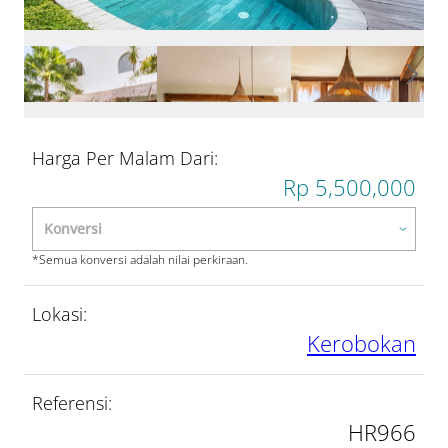
Harga Per Malam Dari:
Rp 5,500,000
*Semua konversi adalah nilai perkiraan.
Lokasi:
Kerobokan
Referensi:
HR966